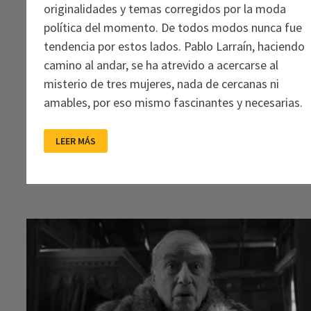
originalidades y temas corregidos por la moda
política del momento. De todos modos nunca fue
tendencia por estos lados. Pablo Larraín, haciendo
camino al andar, se ha atrevido a acercarse al
misterio de tres mujeres, nada de cercanas ni
amables, por eso mismo fascinantes y necesarias.
TRES
LEER MÁS
MUJERES
SACRIFICADAS