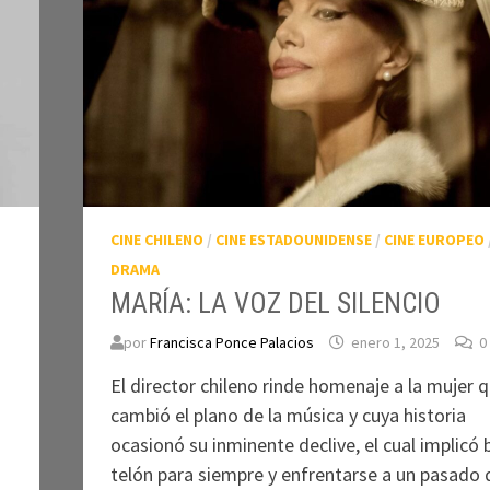
CINE CHILENO
/
CINE ESTADOUNIDENSE
/
CINE EUROPEO
DRAMA
MARÍA: LA VOZ DEL SILENCIO
por
Francisca Ponce Palacios
enero 1, 2025
0
El director chileno rinde homenaje a la mujer 
cambió el plano de la música y cuya historia
ocasionó su inminente declive, el cual implicó b
telón para siempre y enfrentarse a un pasado 