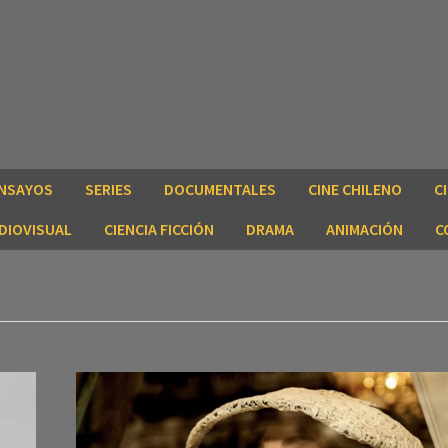
NSAYOS
SERIES
DOCUMENTALES
CINE CHILENO
C
DIOVISUAL
CIENCIA FICCIÓN
DRAMA
ANIMACIÓN
C