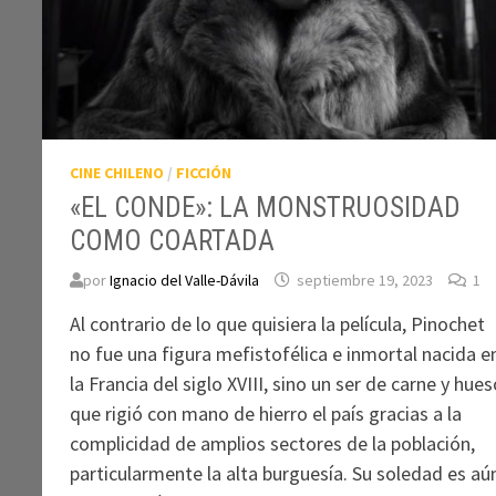
CINE CHILENO
/
FICCIÓN
«EL CONDE»: LA MONSTRUOSIDAD
COMO COARTADA
por
Ignacio del Valle-Dávila
septiembre 19, 2023
1
Al contrario de lo que quisiera la película, Pinochet
no fue una figura mefistofélica e inmortal nacida e
la Francia del siglo XVIII, sino un ser de carne y hue
que rigió con mano de hierro el país gracias a la
complicidad de amplios sectores de la población,
particularmente la alta burguesía. Su soledad es aú