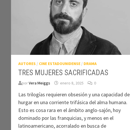
AUTORES
/
CINE ESTADOUNIDENSE
/
DRAMA
TRES MUJERES SACRIFICADAS
por
Vera Meiggs
enero 8, 2025
0
Las trilogías requieren obsesión y una capacidad de
hurgar en una corriente trifásica del alma humana.
Esto es cosa rara en el ámbito anglo-sajón, hoy
dominado por las franquicias, y menos en el
latinoamericano, acorralado en busca de