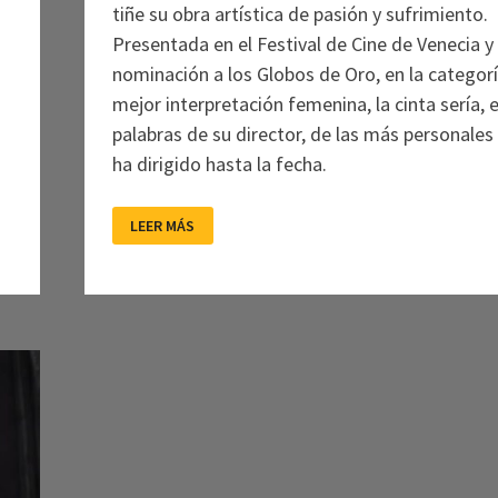
tiñe su obra artística de pasión y sufrimiento.
Presentada en el Festival de Cine de Venecia y
nominación a los Globos de Oro, en la categor
mejor interpretación femenina, la cinta sería, 
palabras de su director, de las más personales
ha dirigido hasta la fecha.
MARÍA:
LEER MÁS
LA
VOZ
DEL
SILENCIO