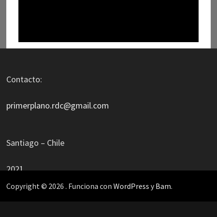
Contacto:
primerplano.rdc@gmail.com
Santiago – Chile
2021
Copyright © 2026
. Funciona con
WordPress
y
Bam
.