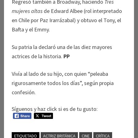
Regresó también a Broadway, haciendo
Tres
mujeres altas
de Edward Albee (rol interpretado
en Chile por Paz Irarrázabal) y obtuvo el Tony, el
Bafta y el Emmy.
Su patria la declaró una de las diez mayores
actrices de la historia.
PP
Vivía al lado de su hijo, con quien “peleaba
rigurosamente todos los días”, según propia
confesión.
Síguenos y haz click si es de tu gusto:
ETIQUETADO
ACTRIZ BRITÁNICA
CINE
CRÍTICA