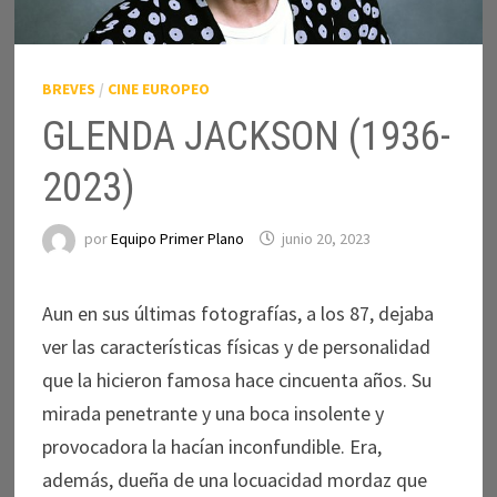
BREVES
/
CINE EUROPEO
GLENDA JACKSON (1936-
2023)
por
Equipo Primer Plano
junio 20, 2023
Aun en sus últimas fotografías, a los 87, dejaba
ver las características físicas y de personalidad
que la hicieron famosa hace cincuenta años. Su
mirada penetrante y una boca insolente y
provocadora la hacían inconfundible. Era,
además, dueña de una locuacidad mordaz que