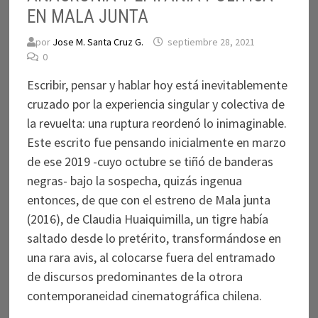
EN MALA JUNTA
por
Jose M. Santa Cruz G.
septiembre 28, 2021
0
Escribir, pensar y hablar hoy está inevitablemente
cruzado por la experiencia singular y colectiva de
la revuelta: una ruptura reordenó lo inimaginable.
Este escrito fue pensando inicialmente en marzo
de ese 2019 -cuyo octubre se tiñó de banderas
negras- bajo la sospecha, quizás ingenua
entonces, de que con el estreno de Mala junta
(2016), de Claudia Huaiquimilla, un tigre había
saltado desde lo pretérito, transformándose en
una rara avis, al colocarse fuera del entramado
de discursos predominantes de la otrora
contemporaneidad cinematográfica chilena.