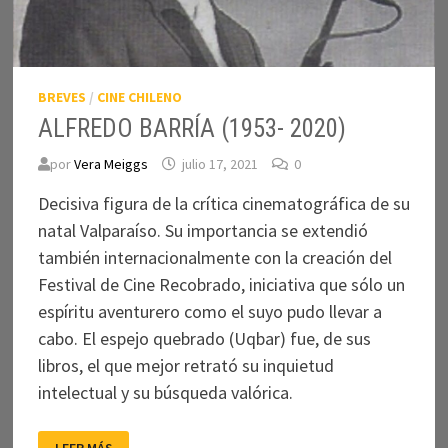
BREVES
/
CINE CHILENO
ALFREDO BARRÍA (1953- 2020)
por
Vera Meiggs
julio 17, 2021
0
Decisiva figura de la crítica cinematográfica de su
natal Valparaíso. Su importancia se extendió
también internacionalmente con la creación del
Festival de Cine Recobrado, iniciativa que sólo un
espíritu aventurero como el suyo pudo llevar a
cabo. El espejo quebrado (Uqbar) fue, de sus
libros, el que mejor retrató su inquietud
intelectual y su búsqueda valórica.
ALFREDO
LEER MÁS