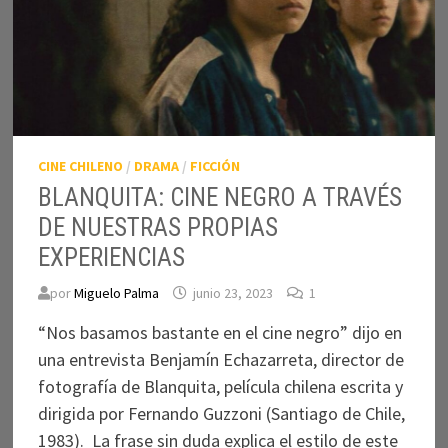
CINE CHILENO
/
DRAMA
/
FICCIÓN
BLANQUITA: CINE NEGRO A TRAVÉS
DE NUESTRAS PROPIAS
EXPERIENCIAS
por
Miguelo Palma
junio 23, 2023
1
“Nos basamos bastante en el cine negro” dijo en
una entrevista Benjamín Echazarreta, director de
fotografía de Blanquita, película chilena escrita y
dirigida por Fernando Guzzoni (Santiago de Chile,
1983). La frase sin duda explica el estilo de este