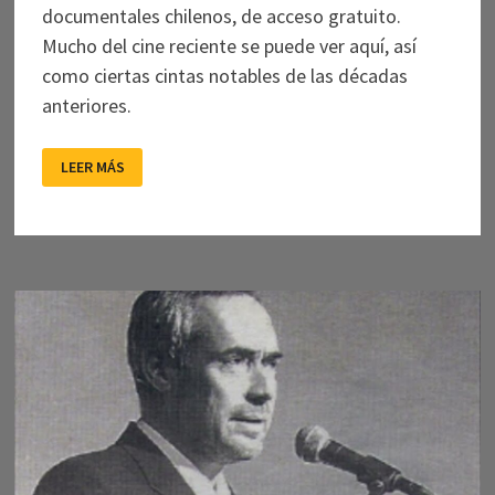
documentales chilenos, de acceso gratuito.
Mucho del cine reciente se puede ver aquí, así
como ciertas cintas notables de las décadas
anteriores.
ONDA
LEER MÁS
MEDIA