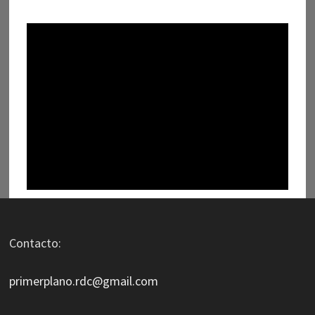
Contacto:
primerplano.rdc@gmail.com