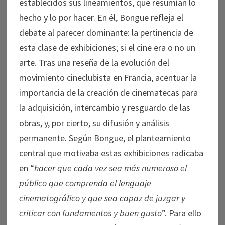
establecidos sus lineamientos, que resumían lo
hecho y lo por hacer. En él, Bongue refleja el
debate al parecer dominante: la pertinencia de
esta clase de exhibiciones; si el cine era o no un
arte. Tras una reseña de la evolución del
movimiento cineclubista en Francia, acentuar la
importancia de la creación de cinematecas para
la adquisición, intercambio y resguardo de las
obras, y, por cierto, su difusión y análisis
permanente. Según Bongue, el planteamiento
central que motivaba estas exhibiciones radicaba
en “
hacer que cada vez sea más numeroso el
público que comprenda el lenguaje
cinematográfico y que sea capaz de juzgar y
criticar con fundamentos y buen gusto
”. Para ello