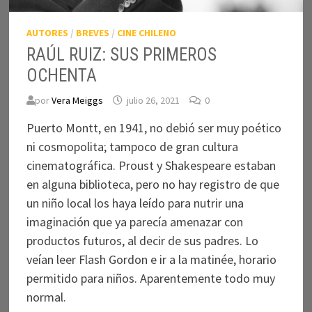
AUTORES
/
BREVES
/
CINE CHILENO
RAÚL RUIZ: SUS PRIMEROS
OCHENTA
por
Vera Meiggs
julio 26, 2021
0
Puerto Montt, en 1941, no debió ser muy poético
ni cosmopolita; tampoco de gran cultura
cinematográfica. Proust y Shakespeare estaban
en alguna biblioteca, pero no hay registro de que
un niño local los haya leído para nutrir una
imaginación que ya parecía amenazar con
productos futuros, al decir de sus padres. Lo
veían leer Flash Gordon e ir a la matinée, horario
permitido para niños. Aparentemente todo muy
normal.