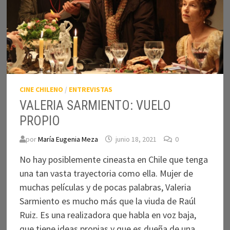
CINE CHILENO
/
ENTREVISTAS
VALERIA SARMIENTO: VUELO
PROPIO
por
María Eugenia Meza
junio 18, 2021
0
No hay posiblemente cineasta en Chile que tenga
una tan vasta trayectoria como ella. Mujer de
muchas películas y de pocas palabras, Valeria
Sarmiento es mucho más que la viuda de Raúl
Ruiz. Es una realizadora que habla en voz baja,
que tiene ideas propias y que es dueña de una