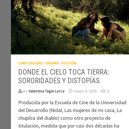
CINE CHILENO
/
DRAMA
/
FICCIÓN
DONDE EL CIELO TOCA TIERRA:
SORORIDADES Y DISTOPÍAS
por
Valentina Tagle Lorca
mayo 9, 2025
0
Producida por la Escuela de Cine de la Universidad
del Desarrollo (Nidal, Las mujeres de mi casa, La
chupilca del diablo) como otro proyecto de
titulación, medida que por casi dos décadas ha