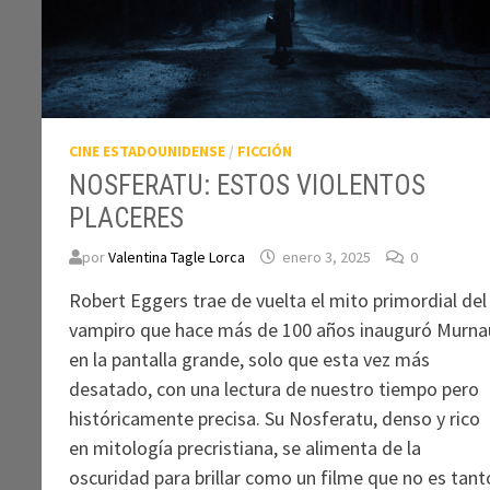
CINE ESTADOUNIDENSE
/
FICCIÓN
NOSFERATU: ESTOS VIOLENTOS
PLACERES
por
Valentina Tagle Lorca
enero 3, 2025
0
Robert Eggers trae de vuelta el mito primordial del
vampiro que hace más de 100 años inauguró Murna
en la pantalla grande, solo que esta vez más
desatado, con una lectura de nuestro tiempo pero
históricamente precisa. Su Nosferatu, denso y rico
en mitología precristiana, se alimenta de la
oscuridad para brillar como un filme que no es tant