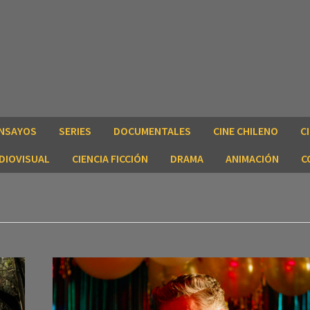
NSAYOS
SERIES
DOCUMENTALES
CINE CHILENO
C
DIOVISUAL
CIENCIA FICCIÓN
DRAMA
ANIMACIÓN
C