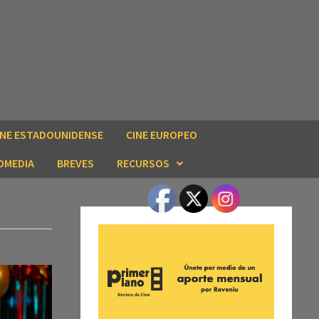
INE ESTADOUNIDENSE
CINE EUROPEO
OMEDIA
BREVES
RECURSOS