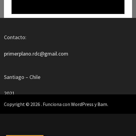
Contacto:
primerplano.rdc@gmail.com
Santiago – Chile
2021
Copyright © 2026
. Funciona con
WordPress
y
Bam
.