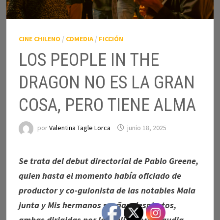
CINE CHILENO
/
COMEDIA
/
FICCIÓN
LOS PEOPLE IN THE
DRAGON NO ES LA GRAN
COSA, PERO TIENE ALMA
por
Valentina Tagle Lorca
junio 18, 2025
Se trata del debut directorial de Pablo Greene,
quien hasta el momento había oficiado de
productor y co-guionista de las notables Mala
junta y Mis hermanos sueñan despiertos,
ambas dirigidas por la realizadora Claudia