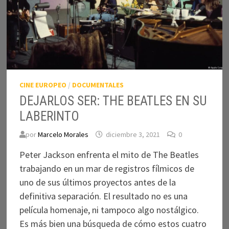
CINE EUROPEO
/
DOCUMENTALES
DEJARLOS SER: THE BEATLES EN SU
LABERINTO
por
Marcelo Morales
diciembre 3, 2021
0
Peter Jackson enfrenta el mito de The Beatles
trabajando en un mar de registros fílmicos de
uno de sus últimos proyectos antes de la
definitiva separación. El resultado no es una
película homenaje, ni tampoco algo nostálgico.
Es más bien una búsqueda de cómo estos cuatro