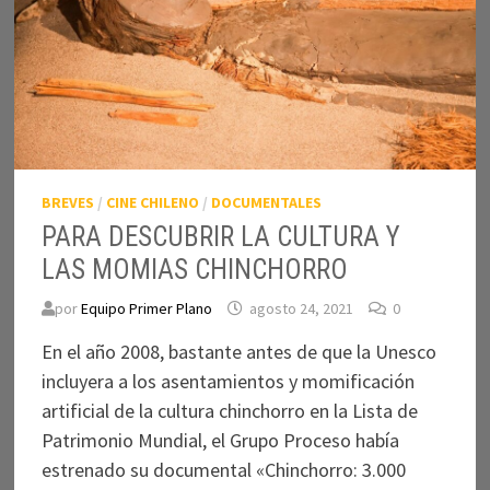
BREVES
/
CINE CHILENO
/
DOCUMENTALES
PARA DESCUBRIR LA CULTURA Y
LAS MOMIAS CHINCHORRO
por
Equipo Primer Plano
agosto 24, 2021
0
En el año 2008, bastante antes de que la Unesco
incluyera a los asentamientos y momificación
artificial de la cultura chinchorro en la Lista de
Patrimonio Mundial, el Grupo Proceso había
estrenado su documental «Chinchorro: 3.000