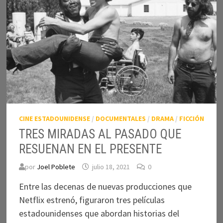
CINE ESTADOUNIDENSE
/
DOCUMENTALES
/
DRAMA
/
FICCIÓN
TRES MIRADAS AL PASADO QUE
RESUENAN EN EL PRESENTE
por
Joel Poblete
julio 18, 2021
0
Entre las decenas de nuevas producciones que
Netflix estrenó, figuraron tres películas
estadounidenses que abordan historias del