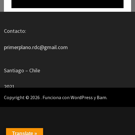
Contacto:
primerplano.rdc@gmail.com
Santiago – Chile
2021
Copyright © 2026
. Funciona con
WordPress
y
Bam
.
Translate »