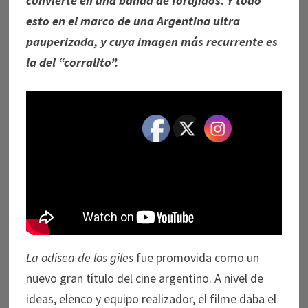
convierte en una banda de forajidos
.
Y todo
esto en el marco de una Argentina ultra
pauperizada, y cuya imagen más recurrente es
la del “corralito”.
La odisea de los giles
fue promovida como un
nuevo gran título del cine argentino. A nivel de
ideas, elenco y equipo realizador, el filme daba el