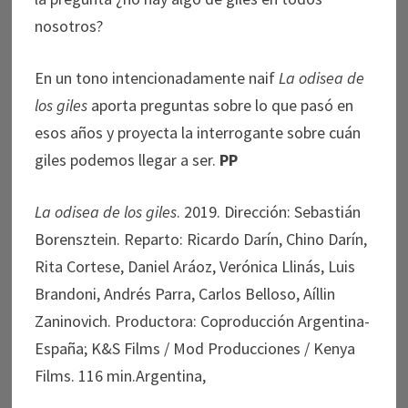
nosotros?
En un tono intencionadamente naif
La odisea de
los giles
aporta preguntas sobre lo que pasó en
esos años y proyecta la interrogante sobre cuán
giles podemos llegar a ser.
PP
La odisea de los giles
. 2019. Dirección: Sebastián
Borensztein. Reparto: Ricardo Darín, Chino Darín,
Rita Cortese, Daniel Aráoz, Verónica Llinás, Luis
Brandoni, Andrés Parra, Carlos Belloso, Aíllin
Zaninovich. Productora: Coproducción Argentina-
España; K&S Films / Mod Producciones / Kenya
Films. 116 min.Argentina,