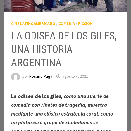
CINE LATINOAMERICANO
/
COMEDIA
/
FICCIÓN
LA ODISEA DE LOS GILES,
UNA HISTORIA
ARGENTINA
por
Rosario Puga
agosto 4, 2021
La odisea de los giles
, como una suerte de
comedia con ribetes de tragedia, muestra
mediante una clásica estrategia coral, como
un pintoresco grupo de ciudadanos se