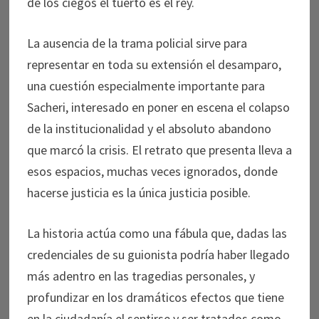
de los ciegos el tuerto es el rey.
La ausencia de la trama policial sirve para
representar en toda su extensión el desamparo,
una cuestión especialmente importante para
Sacheri, interesado en poner en escena el colapso
de la institucionalidad y el absoluto abandono
que marcó la crisis. El retrato que presenta lleva a
esos espacios, muchas veces ignorados, donde
hacerse justicia es la única justicia posible.
La historia actúa como una fábula que, dadas las
credenciales de su guionista podría haber llegado
más adentro en las tragedias personales, y
profundizar en los dramáticos efectos que tiene
en la ciudadanía el sentirse y ser tratados como