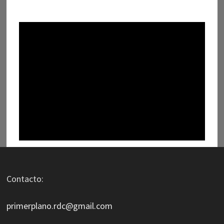
Contacto:
primerplano.rdc@gmail.com