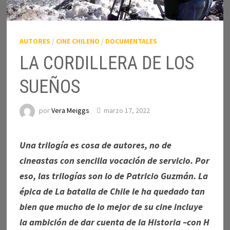
AUTORES
/
CINE CHILENO
/
DOCUMENTALES
LA CORDILLERA DE LOS
SUEÑOS
por
Vera Meiggs
marzo 17, 2022
Una trilogía es cosa de autores, no de
cineastas con sencilla vocación de servicio. Por
eso, las trilogías son lo de Patricio Guzmán. La
épica de La batalla de Chile le ha quedado tan
bien que mucho de lo mejor de su cine incluye
la ambición de dar cuenta de la Historia –con H