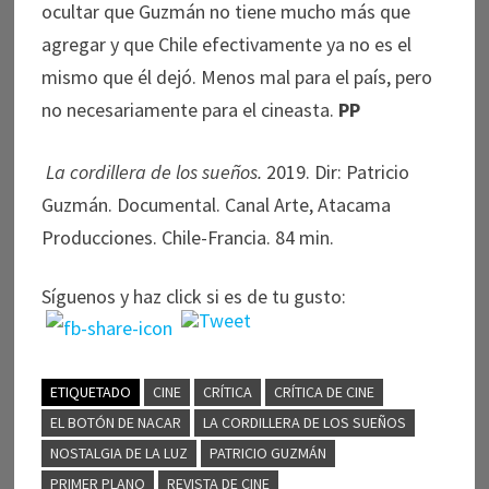
ocultar que Guzmán no tiene mucho más que
agregar y que Chile efectivamente ya no es el
mismo que él dejó. Menos mal para el país, pero
no necesariamente para el cineasta.
PP
La cordillera de los sueños.
2019. Dir: Patricio
Guzmán. Documental. Canal Arte, Atacama
Producciones. Chile-Francia. 84 min.
Síguenos y haz click si es de tu gusto:
ETIQUETADO
CINE
CRÍTICA
CRÍTICA DE CINE
EL BOTÓN DE NACAR
LA CORDILLERA DE LOS SUEÑOS
NOSTALGIA DE LA LUZ
PATRICIO GUZMÁN
PRIMER PLANO
REVISTA DE CINE