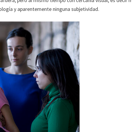
afuera, pero al mismo tiempo con cercanía visual, es decir
ología y aparentemente ninguna subjetividad.