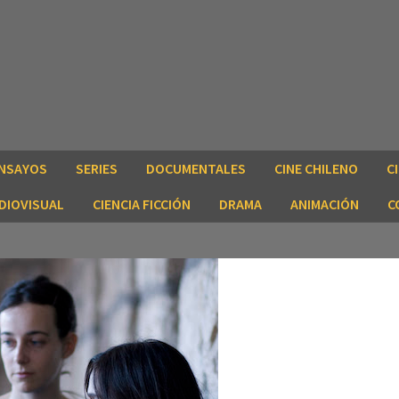
NSAYOS
SERIES
DOCUMENTALES
CINE CHILENO
C
DIOVISUAL
CIENCIA FICCIÓN
DRAMA
ANIMACIÓN
C