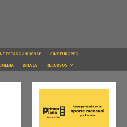
INE ESTADOUNIDENSE
CINE EUROPEO
OMEDIA
BREVES
RECURSOS