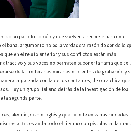
 tenido un pasado común y que vuelven a reunirse para una
el banal argumento no es la verdadera razón de ser de lo q
que en el relato anterior y sus conflictos están más
r atractivo y sus voces no permiten suponer la fama que se 
rarse de las reiteradas miradas e intentos de grabación y s
manera engarzada con la de los cantantes, de otra chica que
os. Hay un grupo italiano detrás de la investigación de los
de la segunda parte.
ncés, alemán, ruso e inglés y que sucede en varias ciudades
 mismas actrices anda todo el tiempo con pistolas en la man