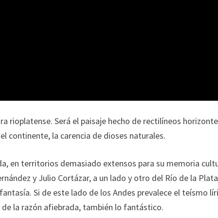
ra rioplatense. Será el paisaje hecho de rectilíneos horizonte
el continente, la carencia de dioses naturales.
da, en territorios demasiado extensos para su memoria cultu
rnández y Julio Cortázar, a un lado y otro del Río de la Plata
antasía. Si de este lado de los Andes prevalece el teísmo lír
 de la razón afiebrada, también lo fantástico.