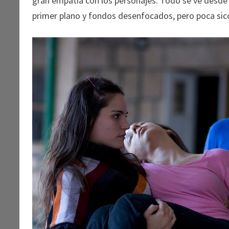
gran empatía con los personajes. Todo se ve desde 
primer plano y fondos desenfocados, pero poca sic