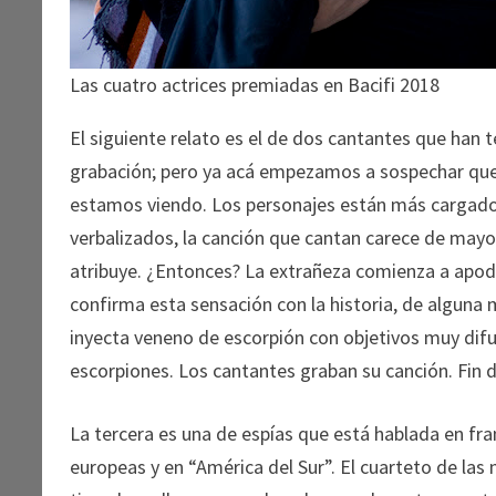
Las cuatro actrices premiadas en Bacifi 2018
El siguiente relato es el de dos cantantes que han
grabación; pero ya acá empezamos a sospechar que 
estamos viendo. Los personajes están más cargados 
verbalizados, la canción que cantan carece de mayo
atribuye. ¿Entonces? La extrañeza comienza a apode
confirma esta sensación con la historia, de alguna 
inyecta veneno de escorpión con objetivos muy difus
escorpiones. Los cantantes graban su canción. Fin 
La tercera es una de espías que está hablada en fra
europeas y en “América del Sur”. El cuarteto de las