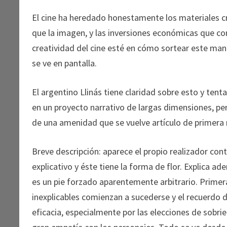
El cine ha heredado honestamente los materiales cr
que la imagen, y las inversiones económicas que co
creatividad del cine esté en cómo sortear este mand
se ve en pantalla.
El argentino Llinás tiene claridad sobre esto y tent
en un proyecto narrativo de largas dimensiones, p
de una amenidad que se vuelve artículo de primera 
Breve descripción: aparece el propio realizador con
explicativo y éste tiene la forma de flor. Explica a
es un pie forzado aparentemente arbitrario. Primer
inexplicables comienzan a sucederse y el recuerdo 
eficacia, especialmente por las elecciones de sobried