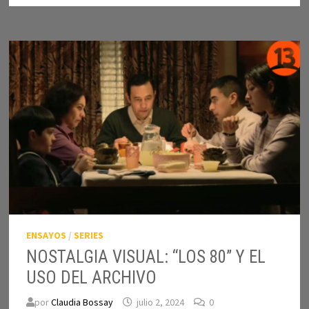
ENSAYOS
/
SERIES
NOSTALGIA VISUAL: “LOS 80” Y EL
USO DEL ARCHIVO
por
Claudia Bossay
julio 2, 2024
0