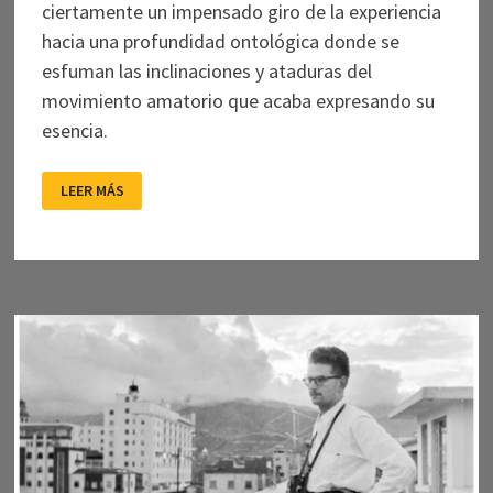
ciertamente un impensado giro de la experiencia
hacia una profundidad ontológica donde se
esfuman las inclinaciones y ataduras del
movimiento amatorio que acaba expresando su
esencia.
EL
LEER MÁS
AMOR
DESPUÉS
DE
CASSAVETES