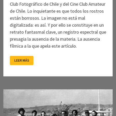
Club Fotográfico de Chile y del Cine Club Amateur
de Chile. Lo inquietante es que todos los rostros
están borrosos. La imagen no está mal
digitalizada: es así. Y por ello se constituye en un
retrato fantasmal clave, un registro espectral que
presagia la ausencia de la materia. La ausencia
fílmica a la que apela este artículo.
UN
LEER MÁS
ESLABÓN
EXTRAVIADO
DEL
CINE
AMATEUR
CHILENO