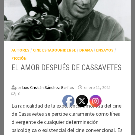
AUTORES
/
CINE ESTADOUNIDENSE
/
DRAMA
/
ENSAYOS
/
FICCIÓN
EL AMOR DESPUÉS DE CASSAVETES
por
Luis Cristián Sánchez Garfias
enero 11, 2025
0
La radicalidad de la experiencia amorosa del cine
de Cassavetes se percibe claramente como línea
divergente de cualquier determinación
psicológica o existencial del cine convencional. Es