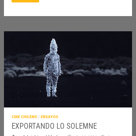
DE
IDENTIDAD
NACIONAL
CINE CHILENO
/
ENSAYOS
EXPORTANDO LO SOLEMNE