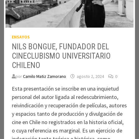
ENSAYOS
NILS BONGUE, FUNDADOR DEL
CINECLUBISMO UNIVERSITARIO
CHILENO
por
Camilo Matiz Zamorano
agosto 2, 2024
0
Esta presentación se inscribe en una inquietud
personal del autor ligada al redescubrimiento,
reivindicación y recuperación de películas, autores
y espacios tanto de producción y divulgación de
cine en Chile no registrados en la historia oficial,
o cuya referencia es marginal. Es un ejercicio de
indagación tanto teórica e histórica, como