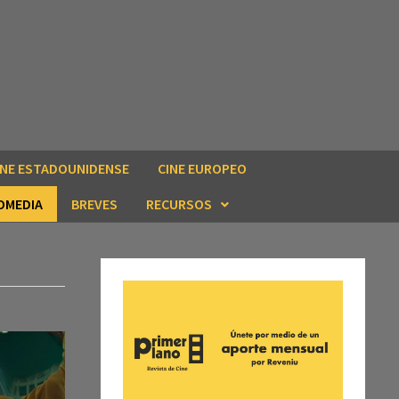
INE ESTADOUNIDENSE
CINE EUROPEO
OMEDIA
BREVES
RECURSOS