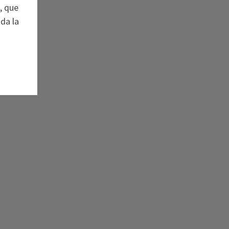
, que
da la