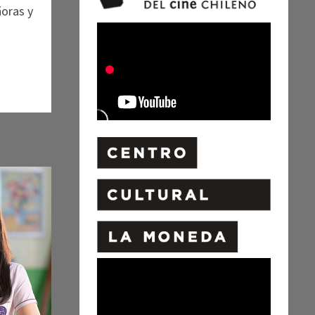
ñoras y