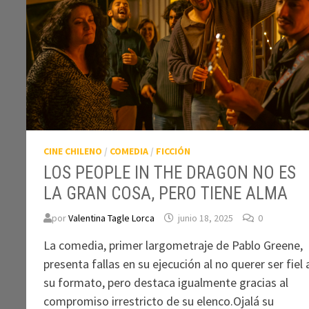
CINE CHILENO
/
COMEDIA
/
FICCIÓN
LOS PEOPLE IN THE DRAGON NO ES
LA GRAN COSA, PERO TIENE ALMA
por
Valentina Tagle Lorca
junio 18, 2025
0
La comedia, primer largometraje de Pablo Greene,
presenta fallas en su ejecución al no querer ser fiel 
su formato, pero destaca igualmente gracias al
compromiso irrestricto de su elenco.Ojalá su