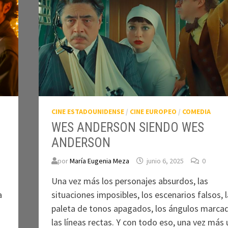
CINE ESTADOUNIDENSE
/
CINE EUROPEO
/
COMEDIA
WES ANDERSON SIENDO WES
ANDERSON
por
María Eugenia Meza
junio 6, 2025
0
Una vez más los personajes absurdos, las
a
situaciones imposibles, los escenarios falsos, l
paleta de tonos apagados, los ángulos marca
las líneas rectas. Y con todo eso, una vez más