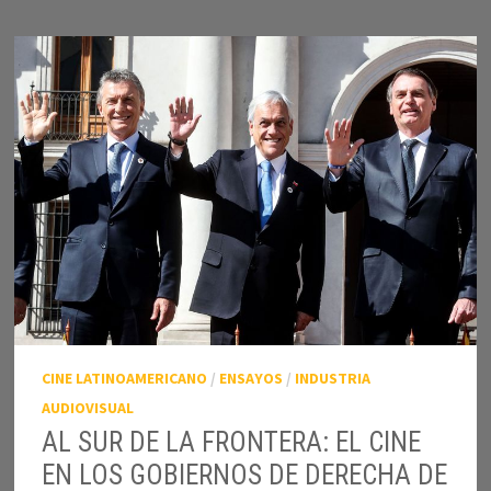
DE
MEDIOS
DIGITALES
EN
CHILE
CINE LATINOAMERICANO
/
ENSAYOS
/
INDUSTRIA
AUDIOVISUAL
AL SUR DE LA FRONTERA: EL CINE
EN LOS GOBIERNOS DE DERECHA DE