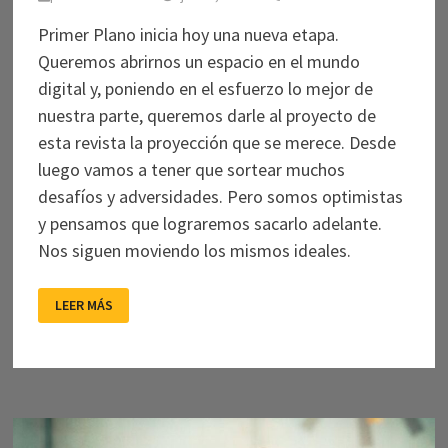
Primer Plano inicia hoy una nueva etapa.
Queremos abrirnos un espacio en el mundo
digital y, poniendo en el esfuerzo lo mejor de
nuestra parte, queremos darle al proyecto de
esta revista la proyección que se merece. Desde
luego vamos a tener que sortear muchos
desafíos y adversidades. Pero somos optimistas
y pensamos que lograremos sacarlo adelante.
Nos siguen moviendo los mismos ideales.
¡ESTAMOS
LEER MÁS
DE
VUELTA!