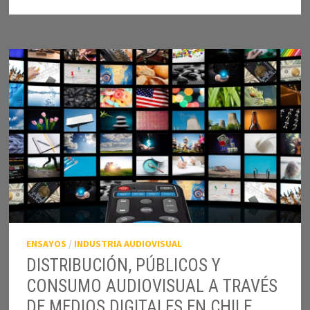
INDIFERENCIA
ENSAYOS
/
INDUSTRIA AUDIOVISUAL
DISTRIBUCIÓN, PÚBLICOS Y
CONSUMO AUDIOVISUAL A TRAVÉS
DE MEDIOS DIGITALES EN CHILE