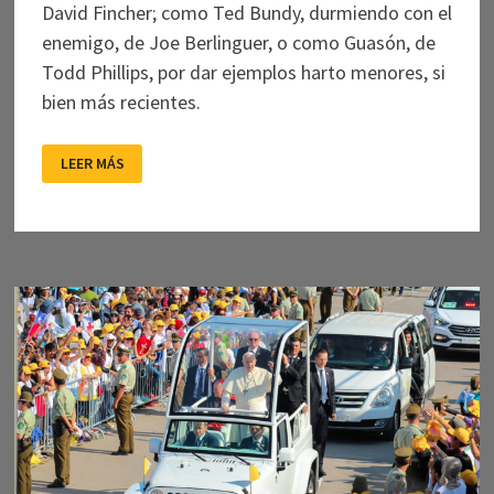
David Fincher; como Ted Bundy, durmiendo con el
enemigo, de Joe Berlinguer, o como Guasón, de
Todd Phillips, por dar ejemplos harto menores, si
bien más recientes.
LOS
LEER MÁS
70