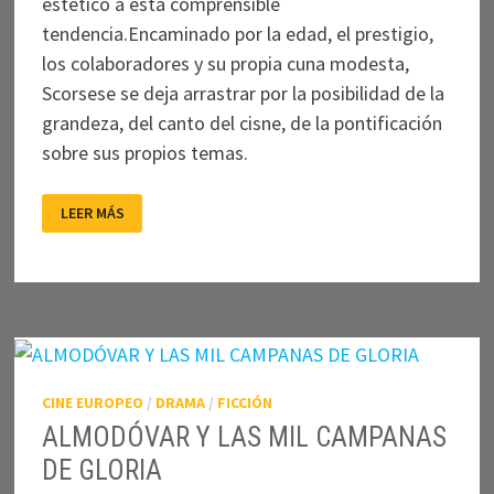
estético a esta comprensible
tendencia.Encaminado por la edad, el prestigio,
los colaboradores y su propia cuna modesta,
Scorsese se deja arrastrar por la posibilidad de la
grandeza, del canto del cisne, de la pontificación
sobre sus propios temas.
EL
LEER MÁS
IRLANDÉS
CINE EUROPEO
/
DRAMA
/
FICCIÓN
ALMODÓVAR Y LAS MIL CAMPANAS
DE GLORIA