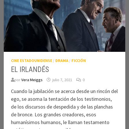
CINE ESTADOUNIDENSE
/
DRAMA
/
FICCIÓN
EL IRLANDÉS
por
Vera Meiggs
julio 7, 2021
0
Cuando la jubilación se acerca desde un rincón del
ego, se asoma la tentación de los testimonios,
de los discursos de despedida y de las planchas
de bronce. Los grandes creadores, esos
humanísimos humanos, le llaman testamento