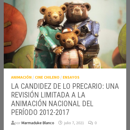
ANIMACIÓN
/
CINE CHILENO
/
ENSAYOS
LA CANDIDEZ DE LO PRECARIO: UNA
REVISIÓN LIMITADA A LA
ANIMACIÓN NACIONAL DEL
PERÍODO 2012-2017
por
Marmaduke Blanco
julio 7, 2021
0